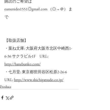
購読のご希望は　
eumenides1551◎gmail.com （◎→＠） ま
で
【取扱店舗】
・葉ね文庫: 大阪府大阪市北区中崎西1-
6-36 サクラビル1F　URL: 
http://hanebunko.com/
・七月堂: 東京都世田谷区松原2-26-6　
URL: 
http://www.shichigatsudo.co.jp/
Produce