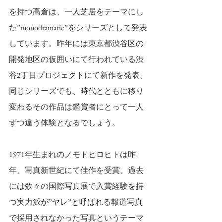
を持つ高倉は、一人芝居をテーマにし
た”monodramatic”をシリーズとして発表
しています。昨年には東京都渋谷区の
開発地区の仮囲いにて行われている渋
谷2丁目プロジェクトにて新作を発表。
同じシリーズでも、時代とともに移り
変わるその作品は鑑賞者にとって一人
ずつ違う体験となるでしょう。
1971年生まれのノモトヒロヒトは昨
年、写真新世紀にて佳作を受賞。過去
には数々の国際写真展で入賞経験を持
つ実力派が”ヤレ”と呼ばれる報道写真
で採用されなかった写真というテーマ