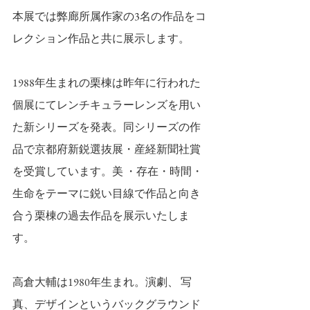
本展では弊廊所属作家の3名の作品をコ
レクション作品と共に展示します。
1988年生まれの栗棟は昨年に行われた
個展にてレンチキュラーレンズを用い
た新シリーズを発表。同シリーズの作
品で京都府新鋭選抜展・産経新聞社賞
を受賞しています。美 ・存在・時間・
生命をテーマに鋭い目線で作品と向き
合う栗棟の過去作品を展示いたしま
す。
高倉大輔は1980年生まれ。演劇、 写
真、デザインというバックグラウンド