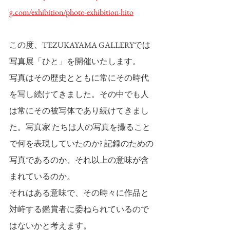
g.com/exhibition/photo-exhibition-hito
この度、TEZUKAYAMA GALLERYでは
写真展「ひと」を開催いたします。 
写真はその歴史とともに常にその時代
を写し続けてきました。その中でも人
は常にその被写体であり続けてきまし
た。写真家 たちは人の写真を撮ること
で何を表現していたのか? 記録のための
写真であるのか、それ以上の意味が含
まれているのか。
それはある意味で、その時々に作品と
対峙する鑑賞者に委ねられているので
はないかと考えます。