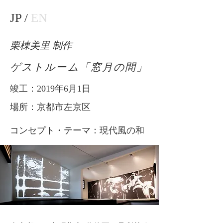
JP /
EN
栗棟美里 制作
ゲストルーム「窓月の間」
竣工：2019年6月1日
​場所：京都市左京区
コンセプト・テーマ：現代風の和