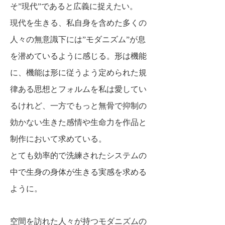
そ”現代”であると広義に捉えたい。
現代を生きる、私自身を含めた多くの
人々の無意識下には”モダニズム”が息
を潜めているように感じる。
形は機能
に、機能は形に従うよう定められた規
律ある思想とフォルムを私は愛してい
るけれど、
一方でもっと無骨で抑制の
効かない生きた感情や生命力を作品と
制作において求めている。
とても効率的で洗練されたシステムの
中で生身の身体が生きる実感を求める
ように。
空間を訪れた人々が持つモダニズムの