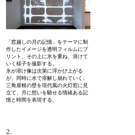
「窓越しの月の記憶」をテーマに制
作したイメージを透明フィルムにプ
リント、その上に氷を重ね、溶けて
いく様子を撮影する。
氷が溶け像は次第に浮かび上がる
が、同時に水で溶解し崩れていく。
三角屋根の壁を現代風の火灯窓に見
立て、月に想いを馳せる情緒ある記
憶と時間を表現する。
2.