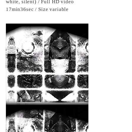
white, silent) / Full HD video
17min36sec / Size variable