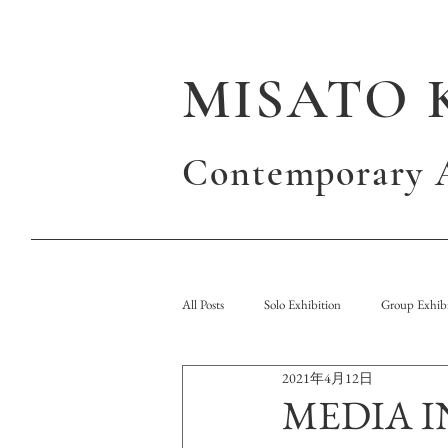
MISATO 
Contemporary A
All Posts
Solo Exhibition
Group Exhibi
2021年4月12日
Publication
MEDIA 