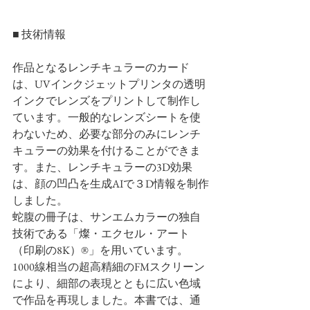
■ 技術情報
作品となるレンチキュラーのカード
は、UVインクジェットプリンタの透明
インクでレンズをプリントして制作し
ています。一般的なレンズシートを使
わないため、必要な部分のみにレンチ
キュラーの効果を付けることができま
す。また、レンチキュラーの3D効果
は、顔の凹凸を生成AIで３D情報を制作
しました。
蛇腹の冊子は、サンエムカラーの独自
技術である「燦・エクセル・アート
（印刷の8K）®」を用いています。
1000線相当の超高精細のFMスクリーン
により、細部の表現とともに広い色域
で作品を再現しました。本書では、通