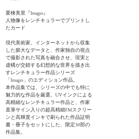
栗棟美里『Images』
人物像をレンチキュラーでプリントし
たカード
現代美術家。インターネットから収集
した膨大なデータと、作家独自の視点
で撮影された写真を融合させ、現実と
虚構が交錯する幻想的な世界を描き出
すレンチキュラー作品シリーズ
「Images」のエディション作品。
本作品集では、シリーズの中でも特に
魅力的な作品を厳選。UVインクによる
高精細なレンチキュラー作品と、作家
直筆サイン入りの超高精細FMスクリー
ンと高輝度インキで刷られた作品証明
書・冊子をセットにした、限定30部の
作品集。