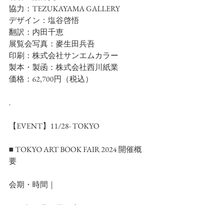
協力：TEZUKAYAMA GALLERY
デザイン：塩谷啓悟
翻訳：内田千恵
展覧会写真：麥生田兵吾
印刷：株式会社サンエムカラー　
製本・製函：株式会社西川紙業
価格：62,700円（税込）
.
【EVENT】11/28- TOKYO
■ TOKYO ART BOOK FAIR 2024 開催概
要
会期・時間｜
2024年11月28日（木）12:00-19:00