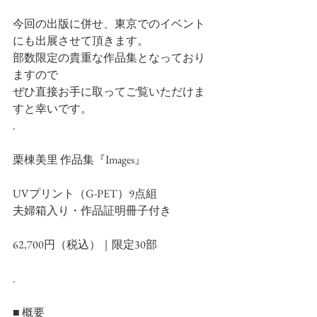
今回の出版に併せ、東京でのイベント
にも出展させて頂きます。
部数限定の貴重な作品集となっており
ますので
ぜひ直接お手に取ってご覧いただけま
すと幸いです。
.
栗棟美里 作品集『Images』
UVプリント（G-PET）9点組
夫婦箱入り・作品証明冊子付き
62,700円（税込）｜限定30部
.
■ 概要