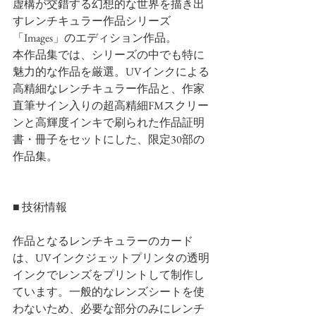
虚構が交錯する幻想的な世界を描き出
すレンチキュラー作品シリーズ
「Images」のエディション作品。
本作品集では、シリーズの中でも特に
魅力的な作品を厳選。UVインクによる
高精細なレンチキュラー作品と、作家
直筆サイン入りの超高精細FMスクリー
ンと高輝度インキで刷られた作品証明
書・冊子をセットにした、限定30部の
作品集。
■ 技術情報
作品となるレンチキュラーのカード
は、UVインクジェットプリンタの透明
インクでレンズをプリントして制作し
ています。一般的なレンズシートを使
わないため、必要な部分のみにレンチ