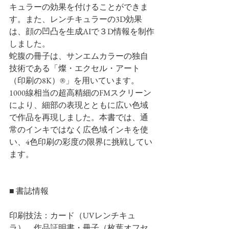
キュラーの効果を付けることができま
す。また、レンチキュラーの3D効果
は、顔の凹凸を生成AIで３D情報を制作
しました。
蛇腹の冊子は、サンエムカラーの独自
技術である「燦・エクセル・アート
（印刷の8K）®」を用いています。
1000線相当の超高精細のFMスクリーン
により、細部の表現とともに広い色域
で作品を再現しました。本書では、通
常のインキではなく広色域インキを使
い、4色印刷の彩度の限界に挑戦してい
ます。
■ 書誌情報
印刷技法：カード（UVレンチキュ
ラ）、作品証明書・冊子（枚葉オフセ