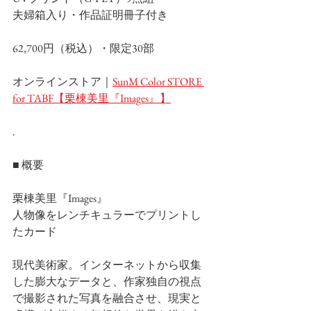
夫婦箱入り・作品証明冊子付き
62,700円（税込）・限定30部
オンラインストア｜
SunM Color STORE 
for TABF【栗棟美里『Images』】
.
■ 概要
栗棟美里『Images』
人物像をレンチキュラーでプリントし
たカード
現代美術家。インターネットから収集
した膨大なデータと、作家独自の視点
で撮影された写真を融合させ、現実と