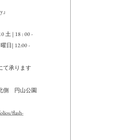
ty』
 18 : 00 -
| 12:00 - 
にて承ります
北側　円山公園
olios/flash-