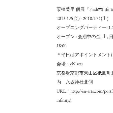
栗棟美里 個展『Flash⇆Infini
2015.1.9(金) - 2018.1.31(土)
オープニングパーティー: 1.10 土 |
オープン : 会期中の金, 土, 日曜日
18:00
＊平日はアポイントメント
会場：eN arts
京都府京都市東山区祇園町
内　八坂神社北側
URL：
http://en-arts.com/portf
infinity/