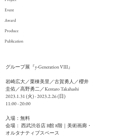
Event
Award
Produce
Publication
グループ展『
y-Generation VIII
』
岩崎広大／栗棟美里／古賀勇人／櫻井
圭佑／高野勇二／Kentaro Takahashi
2023.1.31 (火) - 2023.2.26 (日)
11:00 - 20:00 
入場：無料
会場： 西武渋谷店 B館 8階｜美術画廊・
オルタナティブスペース