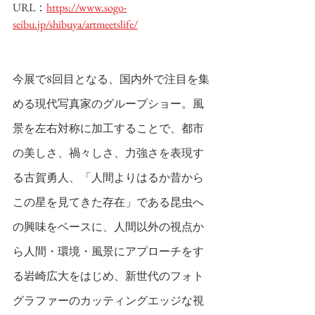
URL：
https://www.sogo-
seibu.jp/shibuya/artmeetslife/
今展で8回目となる、国内外で注目を集
める現代写真家のグループショー。風
景を左右対称に加工することで、都市
の美しさ、禍々しさ、力強さを表現す
る古賀勇人、「人間よりはるか昔から
この星を見てきた存在」である昆虫へ
の興味をベースに、人間以外の視点か
ら人間・環境・風景にアプローチをす
る岩崎広大をはじめ、新世代のフォト
グラファーのカッティングエッジな視