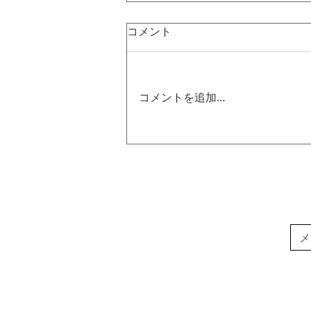
コメント
コメントを追加…
グループ展｜間 ま MA