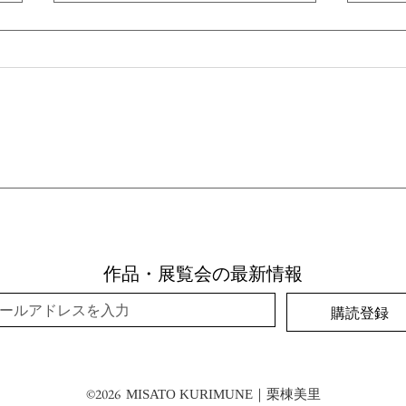
グループ展｜『RITUALS』
IN
International Group Exhibition
『R
作品・展覧会の最新情報
購読登録
©2026
MISATO KURIMUNE｜栗棟美里