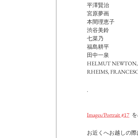
平澤賢治
宮原夢画
本間理恵子
渋谷美鈴
七菜乃
福島耕平
田中一泉
HELMUT NEWTON, 
RHEIMS, FRANCESC
.
Images/Portrait #17
 
お近くへお越しの際