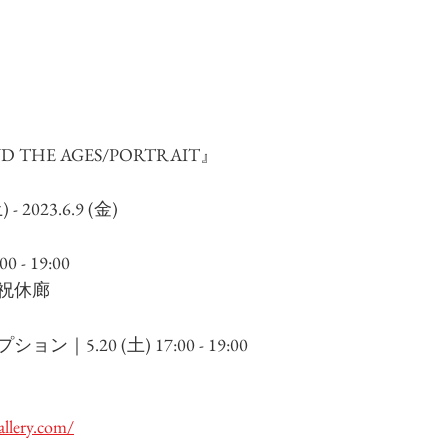
D THE AGES/PORTRAIT
』
 - 2023.6.9 (金)
 - 19:00
祝休廊 
5.20 (土) 17:00 - 19:00　
allery.com/