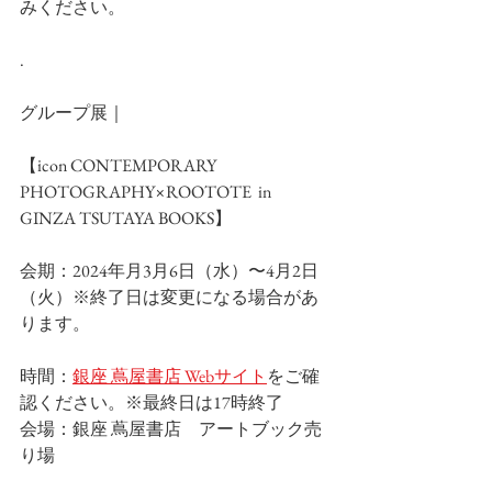
みください。
.
グループ展｜
【icon CONTEMPORARY 
PHOTOGRAPHY×ROOTOTE  in 
GINZA TSUTAYA BOOKS】
会期：2024年月3月6日（水）〜4月2日
（火）※終了⽇は変更になる場合があ
ります。
時間：
銀座 蔦屋書店 Webサイト
をご確
認ください。※最終日は17時終了
会場：銀座 蔦屋書店　アートブック売
り場