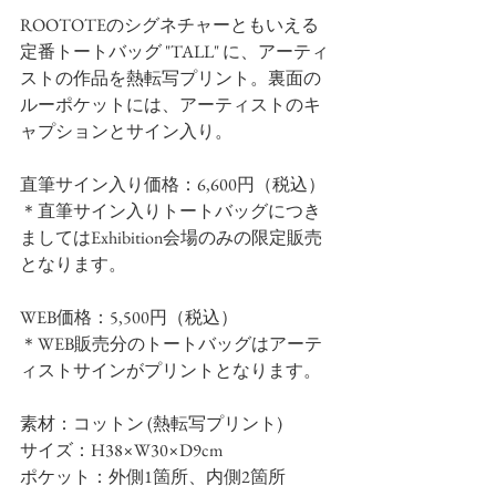
ROOTOTEのシグネチャーともいえる
定番トートバッグ "TALL" に、アーティ
ストの作品を熱転写プリント。裏面の
ルーポケットには、アーティストのキ
ャプションとサイン入り。
直筆サイン入り価格：6,600円（税込）
＊直筆サイン入りトートバッグにつき
ましてはExhibition会場のみの限定販売
となります。
WEB価格：5,500円（税込）
＊WEB販売分のトートバッグはアーテ
ィストサインがプリントとなります。
素材：コットン (熱転写プリント)
サイズ：H38×W30×D9cm　
ポケット：外側1箇所、内側2箇所