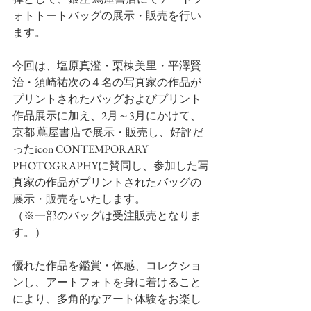
ォトトートバッグの展示・販売を行い
ます。
今回は、塩原真澄・栗棟美里・平澤賢
治・須崎祐次の４名の写真家の作品が
プリントされたバッグおよびプリント
作品展示に加え、2月～3月にかけて、
京都 蔦屋書店で展示・販売し、好評だ
ったicon CONTEMPORARY 
PHOTOGRAPHYに賛同し、参加した写
真家の作品がプリントされたバッグの
展示・販売をいたします。
（※一部のバッグは受注販売となりま
す。）
優れた作品を鑑賞・体感、コレクショ
ンし、アートフォトを身に着けること
により、多角的なアート体験をお楽し