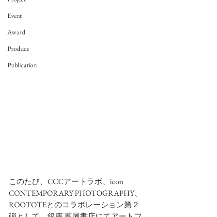
Event
Award
Produce
Publication
このたび、CCCアートラボ、icon 
CONTEMPORARY PHOTOGRAPHY、
ROOTOTEとのコラボレーション第２
弾として、銀座 蔦屋書店にてアートフ