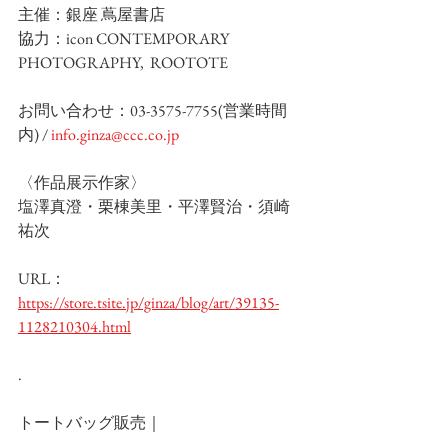
主催：銀座 蔦屋書店
協力：icon CONTEMPORARY 
PHOTOGRAPHY,  ROOTOTE
お問い合わせ：03-3575-7755(営業時間
内) / 
info.ginza@ccc.co.jp
〈作品展示作家〉
塩澤真澄・栗棟美里・平澤賢治・須崎
祐次
URL：
https://store.tsite.jp/ginza/blog/art/39135-
1128210304.html
.
トートバッグ販売｜