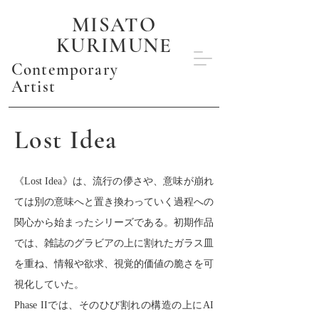
MISATO
KURIMUNE
Contemporary
Artist
Lost Idea
《Lost Idea》は、流行の儚さや、意味が崩れ
ては別の意味へと置き換わっていく過程への
関心から始まったシリーズである。初期作品
では、雑誌のグラビアの上に割れたガラス皿
を重ね、情報や欲求、視覚的価値の脆さを可
視化していた。
Phase IIでは、そのひび割れの構造の上にAI