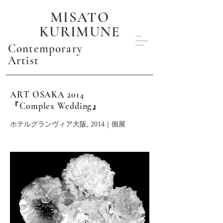
MISATO
KURIMUNE
Contemporary
Artist
ART OSAKA 2014
『Complex Wedding』
ホテルグランヴィア大阪, 2014｜個展